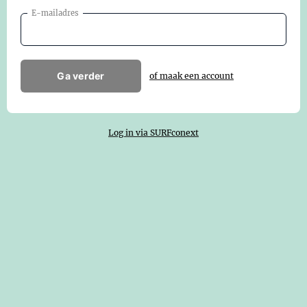
E-mailadres
Ga verder
of maak een account
Log in via SURFconext