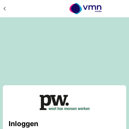
Inloggen