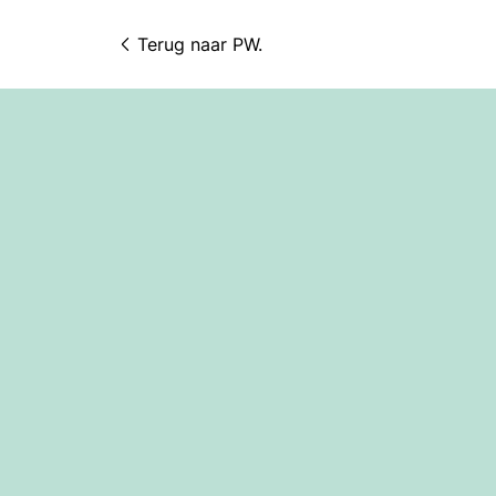
Terug naar 
PW.