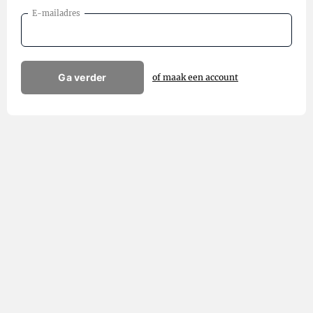
E-mailadres
Ga verder
of maak een account