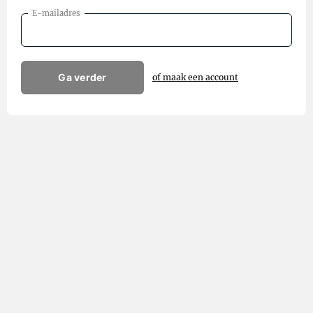
E-mailadres
Ga verder
of maak een account