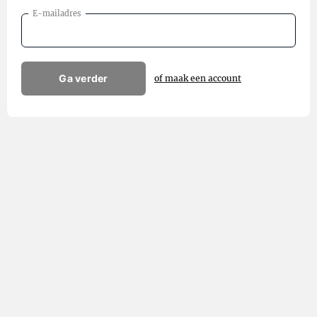
E-mailadres
Ga verder
of maak een account