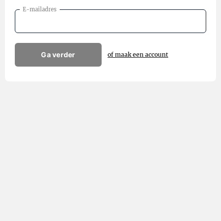
E-mailadres
Ga verder
of maak een account