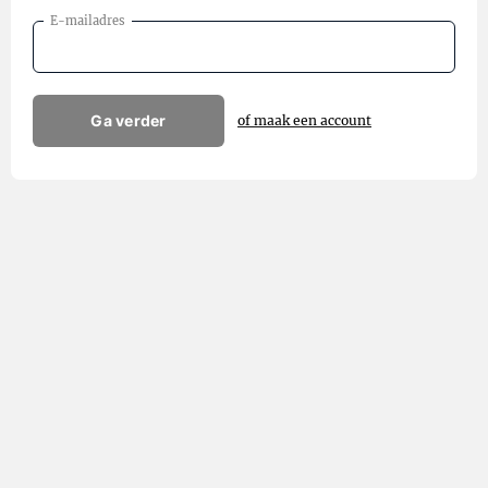
E-mailadres
Ga verder
of maak een account