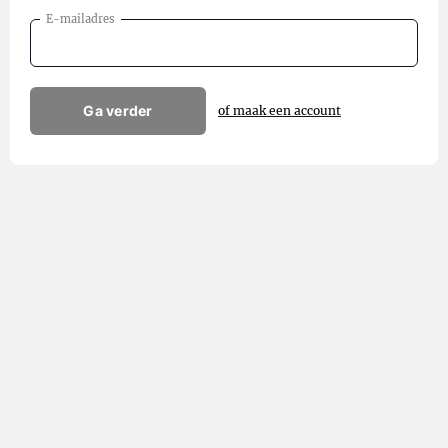
E-mailadres
Ga verder
of maak een account