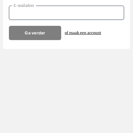
E-mailadres
Ga verder
of maak een account