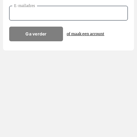
E-mailadres
Ga verder
of maak een account