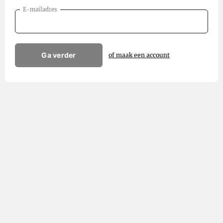
E-mailadres
Ga verder
of maak een account