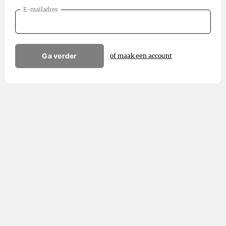
E-mailadres
Ga verder
of maak een account