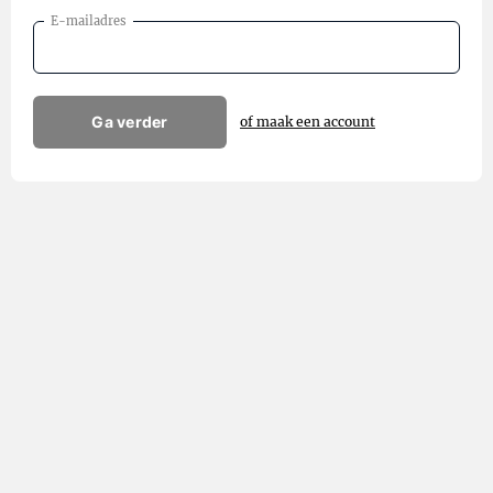
E-mailadres
Ga verder
of maak een account