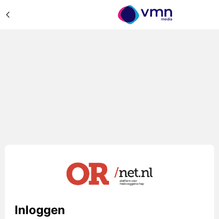
Inloggen