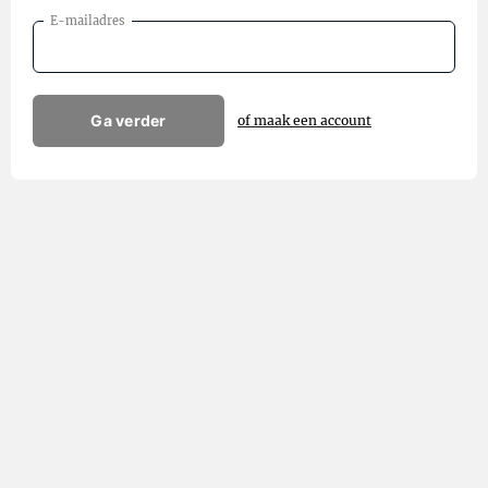
E-mailadres
Ga verder
of maak een account