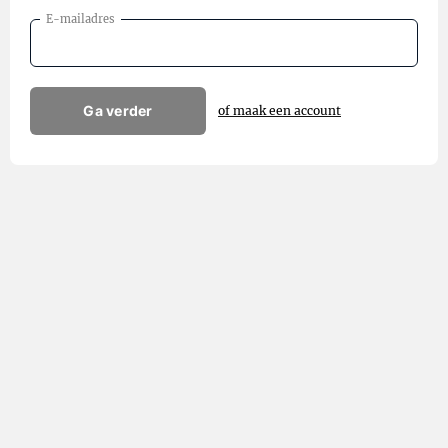
E-mailadres
Ga verder
of maak een account