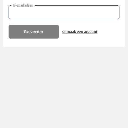
E-mailadres
Ga verder
of maak een account