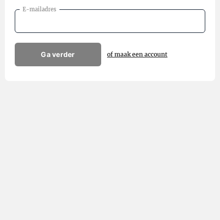
E-mailadres
Ga verder
of maak een account