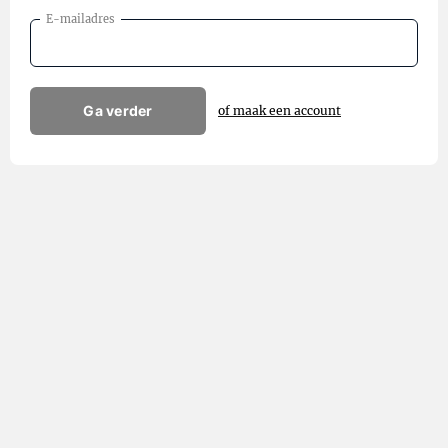
E-mailadres
Ga verder
of maak een account