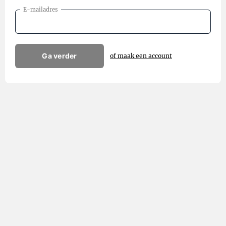
E-mailadres
Ga verder
of maak een account