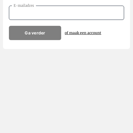
E-mailadres
Ga verder
of maak een account