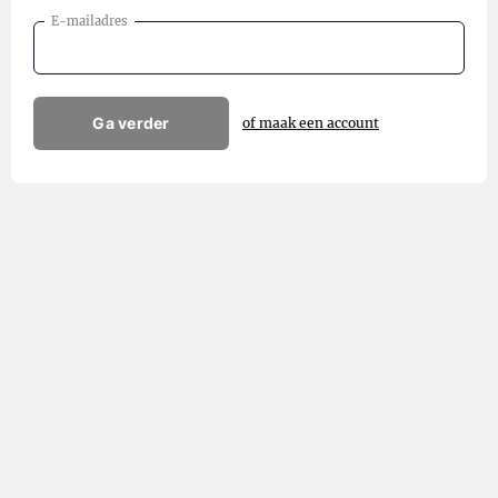
E-mailadres
Ga verder
of maak een account