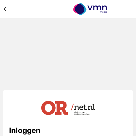
Inloggen