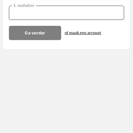
E-mailadres
Ga verder
of maak een account