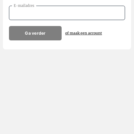
E-mailadres
Ga verder
of maak een account