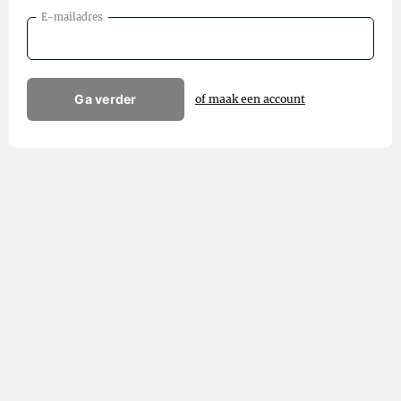
E-mailadres
Ga verder
of maak een account