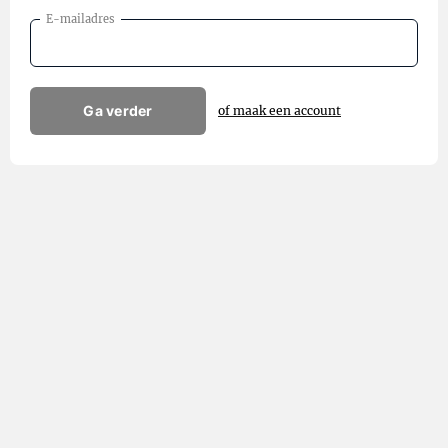
E-mailadres
Ga verder
of maak een account