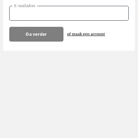
E-mailadres
Ga verder
of maak een account