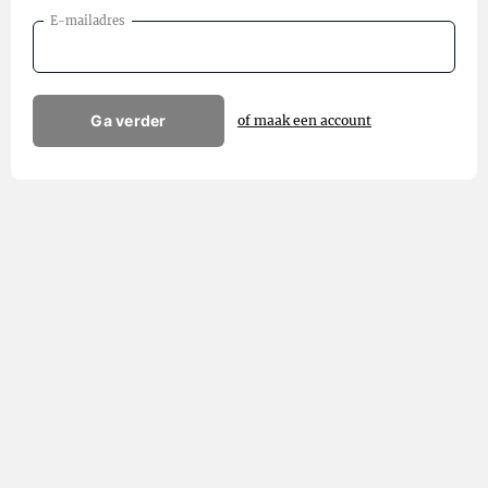
E-mailadres
Ga verder
of maak een account