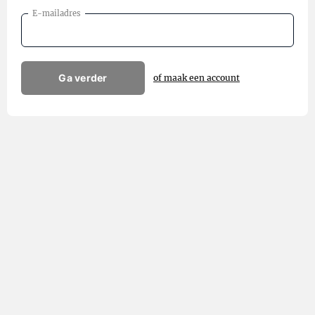
E-mailadres
Ga verder
of maak een account