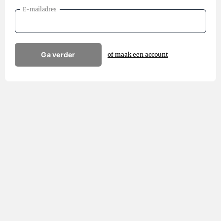
E-mailadres
Ga verder
of maak een account