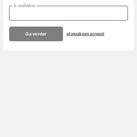
E-mailadres
Ga verder
of maak een account