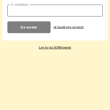
E-mailadres
Ga verder
of maak een account
Log in via SURFconext