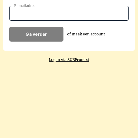
E-mailadres
Ga verder
of maak een account
Log in via SURFconext