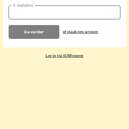
E-mailadres
Ga verder
of maak een account
Log in via SURFconext