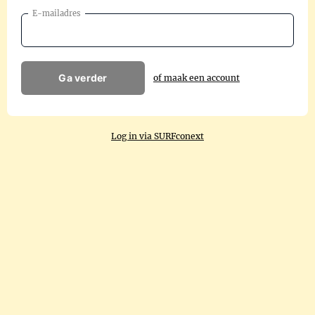
E-mailadres
Ga verder
of maak een account
Log in via SURFconext