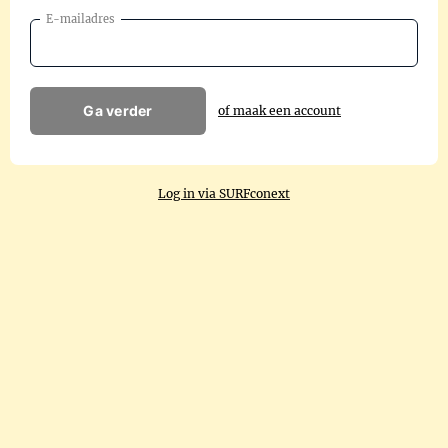
E-mailadres
Ga verder
of maak een account
Log in via SURFconext