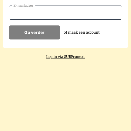
E-mailadres
Ga verder
of maak een account
Log in via SURFconext