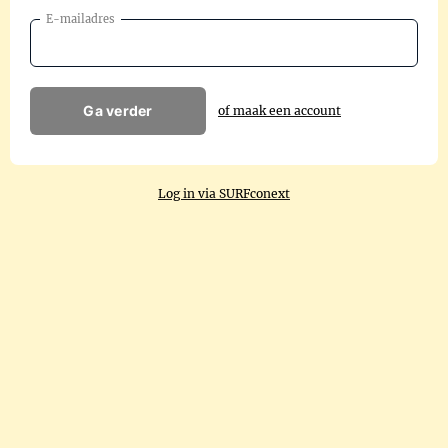
E-mailadres
Ga verder
of maak een account
Log in via SURFconext