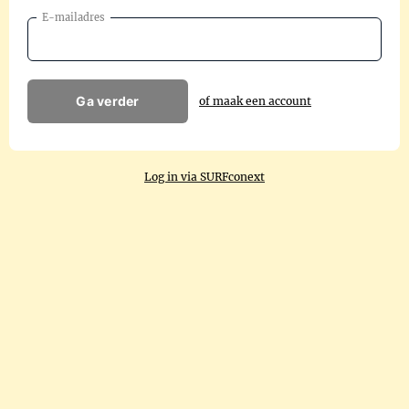
E-mailadres
Ga verder
of maak een account
Log in via SURFconext