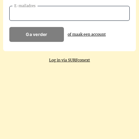
E-mailadres
Ga verder
of maak een account
Log in via SURFconext