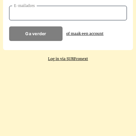
E-mailadres
Ga verder
of maak een account
Log in via SURFconext