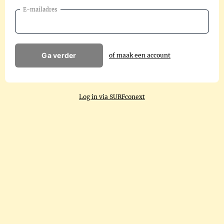
E-mailadres
Ga verder
of maak een account
Log in via SURFconext