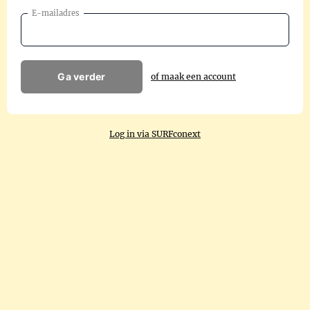
E-mailadres
Ga verder
of maak een account
Log in via SURFconext