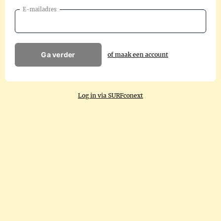
E-mailadres
Ga verder
of maak een account
Log in via SURFconext