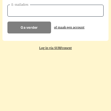
E-mailadres
Ga verder
of maak een account
Log in via SURFconext