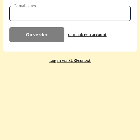
E-mailadres
Ga verder
of maak een account
Log in via SURFconext