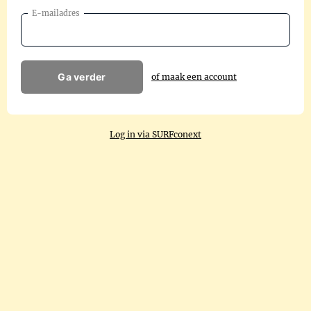
E-mailadres
Ga verder
of maak een account
Log in via SURFconext