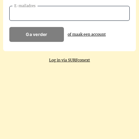
E-mailadres
Ga verder
of maak een account
Log in via SURFconext