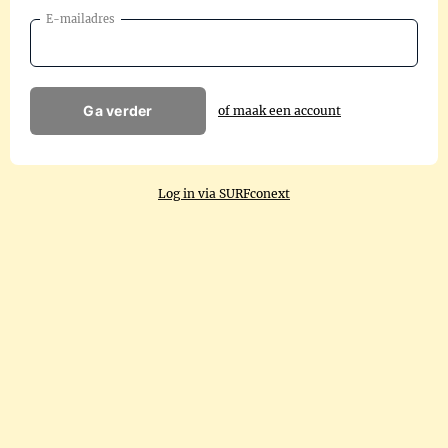
E-mailadres
Ga verder
of maak een account
Log in via SURFconext