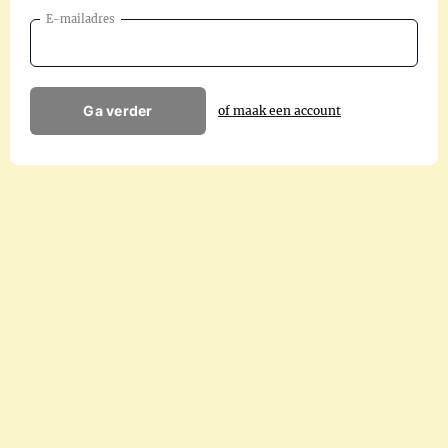
E-mailadres
Ga verder
of maak een account